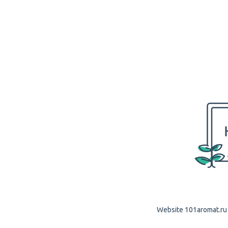
Website 101aromat.ru i